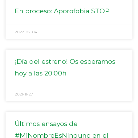
En proceso: Aporofobia STOP
2022-02-04
¡Día del estreno! Os esperamos
hoy a las 20:00h
2021-11-27
Últimos ensayos de
#MiNombreEsNinguno en el