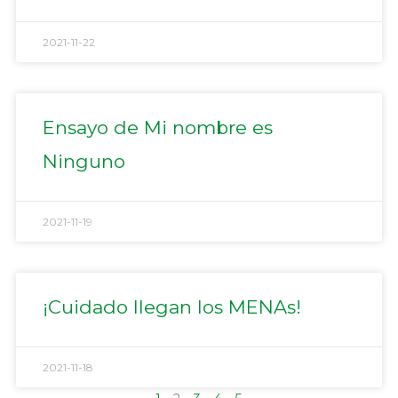
2021-11-22
Ensayo de Mi nombre es
Ninguno
2021-11-19
¡Cuidado llegan los MENAs!
2021-11-18