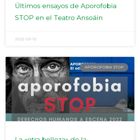
Últimos ensayos de Aporofobia
STOP en el Teatro Ansoáin
2022-03-10
APOROFOBIA STOP
La «otra belleza» de la