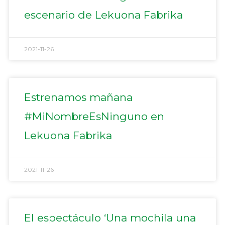
escenario de Lekuona Fabrika
2021-11-26
Estrenamos mañana
#MiNombreEsNinguno en
Lekuona Fabrika
2021-11-26
El espectáculo ‘Una mochila una