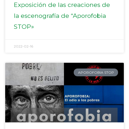
Exposición de las creaciones de
la escenografía de “Aporofobia
STOP»
2022-02-16
APOROFOBIA STOP