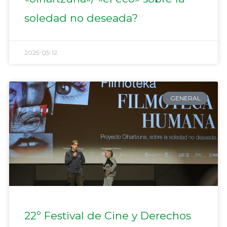
soledad no deseada?
2025-05-12
GENERAL
22º Festival de Cine y Derechos