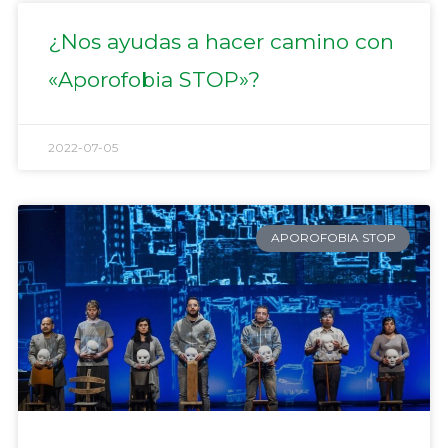
¿Nos ayudas a hacer camino con
«Aporofobia STOP»?
2022-07-05
APOROFOBIA STOP