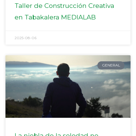
Taller de Construcción Creativa
en Tabakalera MEDIALAB
2025-08-06
GENERAL
La niebla de la soledad no