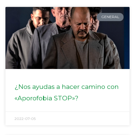
GENERAL
¿Nos ayudas a hacer camino con
«Aporofobia STOP»?
2022-07-05