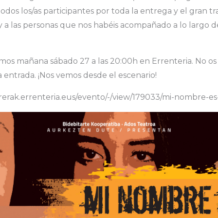
dos los/as participantes por toda la entrega y el gran tr
y a las personas que nos habéis acompañado a lo largo d
mos mañana sábado 27 a las 20:00h en Errenteria. No os
a entrada. ¡Nos vemos desde el escenario!
arrerak.errenteria.eus/evento/-/view/179033/mi-nombre-e