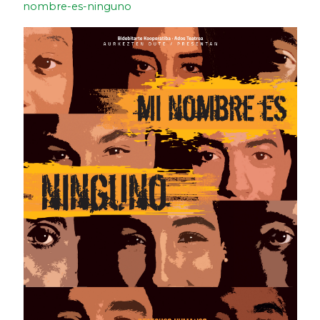
nombre-es-ninguno