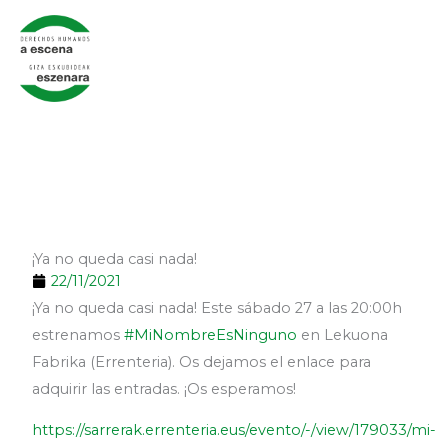
Ir
al
contenido
¡Ya no queda casi nada!
22/11/2021
¡Ya no queda casi nada! Este sábado 27 a las 20:00h
estrenamos
#MiNombreEsNinguno
en Lekuona
Fabrika (Errenteria). Os dejamos el enlace para
adquirir las entradas. ¡Os esperamos!
https://sarrerak.errenteria.eus/evento/-/view/179033/mi-