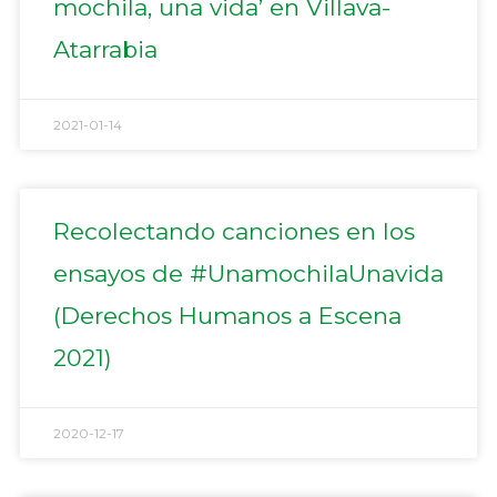
mochila, una vida’ en Villava-
Atarrabia
2021-01-14
Recolectando canciones en los
ensayos de #UnamochilaUnavida
(Derechos Humanos a Escena
2021)
2020-12-17