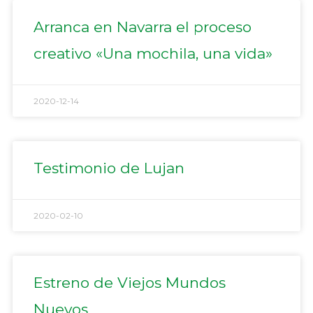
Arranca en Navarra el proceso
creativo «Una mochila, una vida»
2020-12-14
Testimonio de Lujan
2020-02-10
Estreno de Viejos Mundos
Nuevos