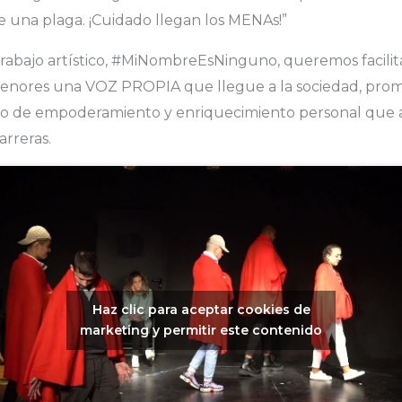
e una plaga. ¡Cuidado llegan los MENAs!”
trabajo artístico, #MiNombreEsNinguno, queremos facilit
menores una VOZ PROPIA que llegue a la sociedad, pro
o de empoderamiento y enriquecimiento personal que 
arreras.
Haz clic para aceptar cookies de
marketing y permitir este contenido