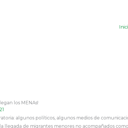
Inic
llegan los MENAs!
21
gratoria: algunos políticos, algunos medios de comunicac
la llegada de migrantes menores no acompañados como 