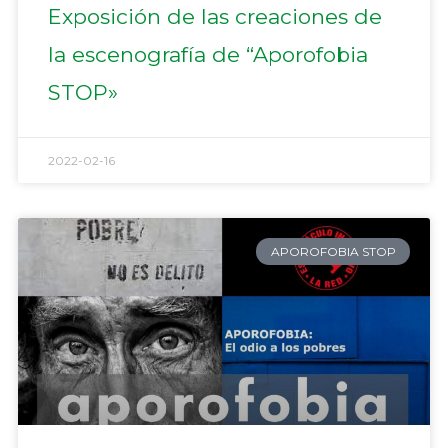
Exposición de las creaciones de
la escenografía de “Aporofobia
STOP»
2022-02-16
APOROFOBIA STOP