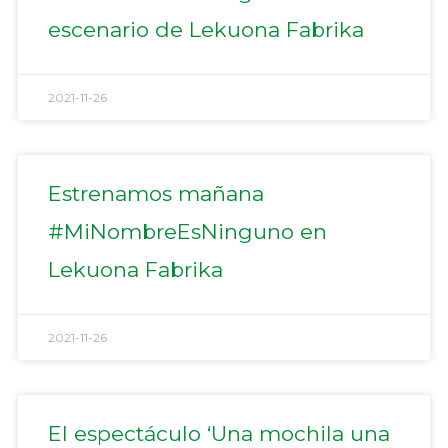
escenario de Lekuona Fabrika
2021-11-26
Estrenamos mañana
#MiNombreEsNinguno en
Lekuona Fabrika
2021-11-26
El espectáculo ‘Una mochila una