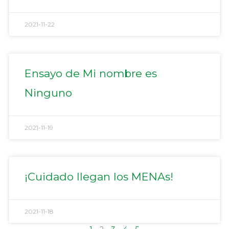
2021-11-22
Ensayo de Mi nombre es
Ninguno
2021-11-19
¡Cuidado llegan los MENAs!
2021-11-18