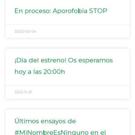
En proceso: Aporofobia STOP
2022-02-04
¡Día del estreno! Os esperamos
hoy a las 20:00h
2021-11-27
Últimos ensayos de
#MiNombreEsNinguno en el