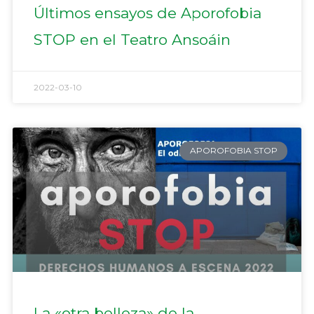
Últimos ensayos de Aporofobia
STOP en el Teatro Ansoáin
2022-03-10
APOROFOBIA STOP
La «otra belleza» de la