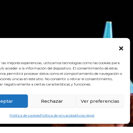
r las mejores experiencias, utilizamos tecnologías como las cookies para
o acceder a la información del dispositivo. El consentimiento de estas
 nos permitirá procesar datos como el comportamiento de navegación o
caciones únicas en este sitio. No consentir o retirar el consentimiento,
ar negativamente a ciertas características y funciones.
eptar
Rechazar
Ver preferencias
Política de cookies
Política de privacidad
Aviso legal