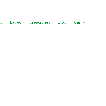
io
La red
Creaciones
Blog
Cas