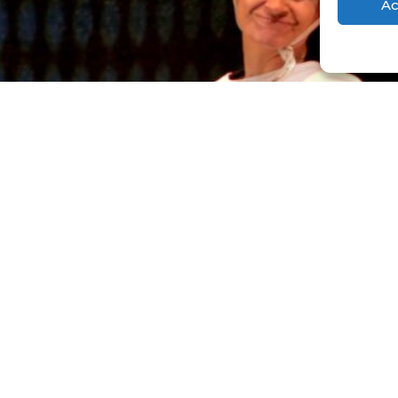
Ac
ca de privacidad
Política de cookies
Declaración de Accesi