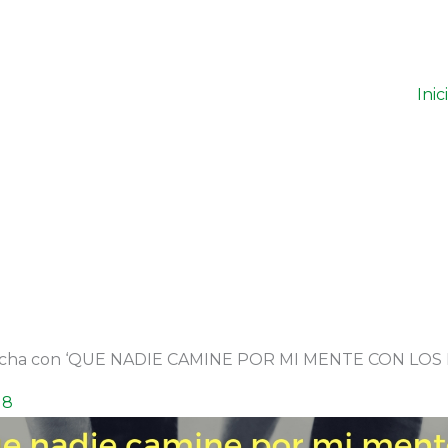
Inic
rcha con ‘QUE NADIE CAMINE POR MI MENTE CON LOS 
18