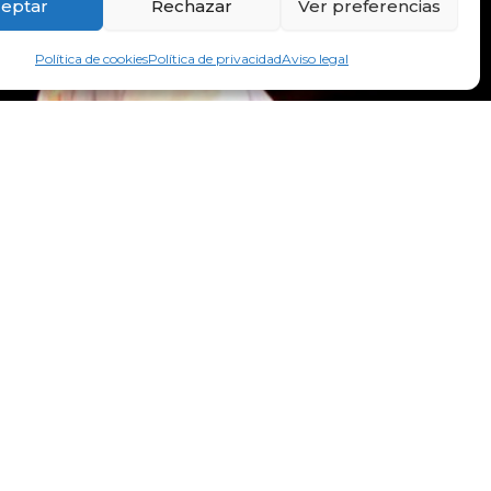
eptar
Rechazar
Ver preferencias
Política de cookies
Política de privacidad
Aviso legal
bilidad
Mapa Web