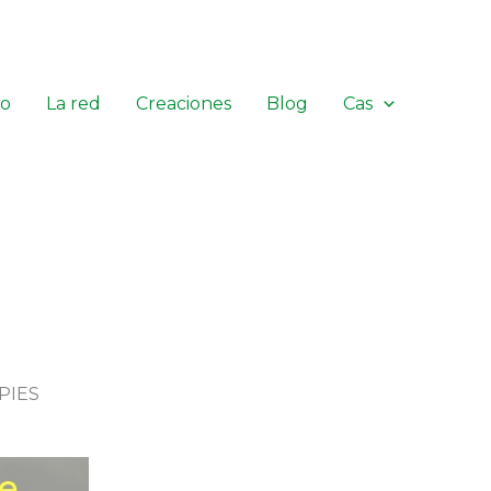
io
La red
Creaciones
Blog
Cas
PIES