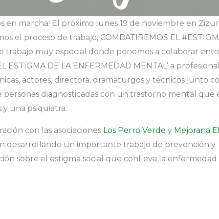
os en marcha! El próximo lunes 19 de noviembre en Zizur
os el proceso de trabajo, COMBATIREMOS EL #ESTIGM
e trabajo muy especial donde ponemos a colaborar ento
EL ESTIGMA DE LA ENFERMEDAD MENTAL’ a profesionale
nicas, actores, directora, dramaturgos y técnicos junto 
 personas diagnosticadas con un trastorno mental que 
 y una psiquiatra.
ración con las asociaciones
Los Perro Verde
y
Mejorana E
n desarrollando un importante trabajo de prevención y
ación sobre el estigma social que conlleva la enfermedad