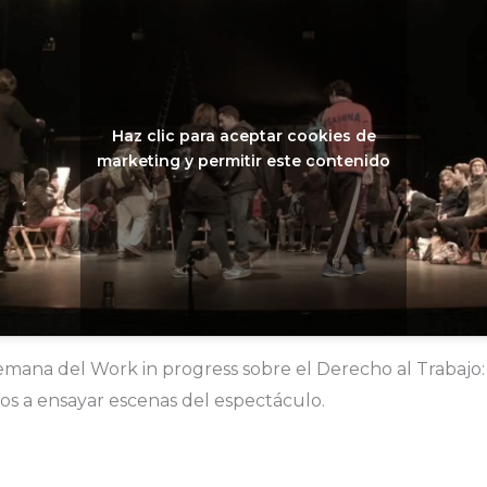
Haz clic para aceptar cookies de
marketing y permitir este contenido
semana del Work in progress sobre el Derecho al Trabajo:
 a ensayar escenas del espectáculo.