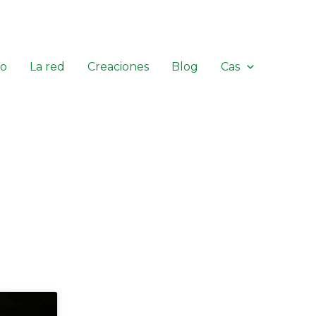
io
La red
Creaciones
Blog
Cas