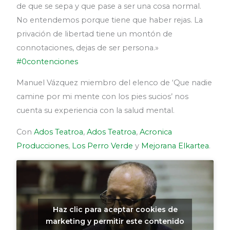
de que se sepa y que pase a ser una cosa normal.
No entendemos porque tiene que haber rejas. La
privación de libertad tiene un montón de
connotaciones, dejas de ser persona.»
#0contenciones
Manuel Vázquez miembro del elenco de ‘Que nadie
camine por mi mente con los pies sucios’ nos
cuenta su experiencia con la salud mental.
Con
Ados Teatroa
,
Ados Teatroa
,
Acronica
Producciones
,
Los Perro Verde
y
Mejorana Elkartea
.
Haz clic para aceptar cookies de
marketing y permitir este contenido