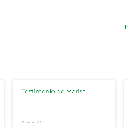
I
Página
Página
Página
Página
Página
Testimonio de Marisa
2020-01-29