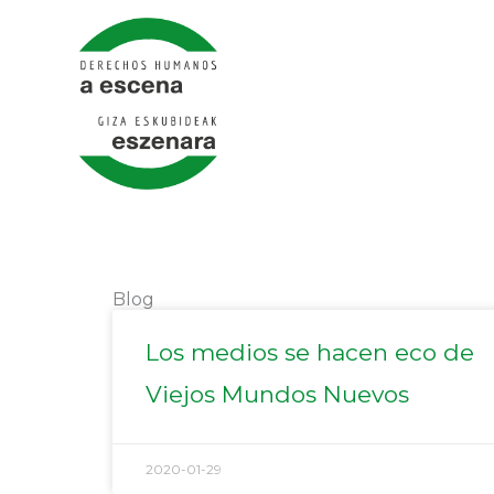
Ir
al
contenido
Blog
Los medios se hacen eco de
Viejos Mundos Nuevos
2020-01-29