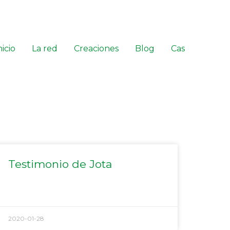
nicio
La red
Creaciones
Blog
Cas
Testimonio de Jota
2020-01-28