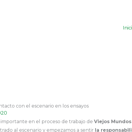
Inic
ntacto con el escenario en los ensayos
020
mportante en el proceso de trabajo de
Viejos Mundos
rado al escenario y empezamos a sentir
la responsabil