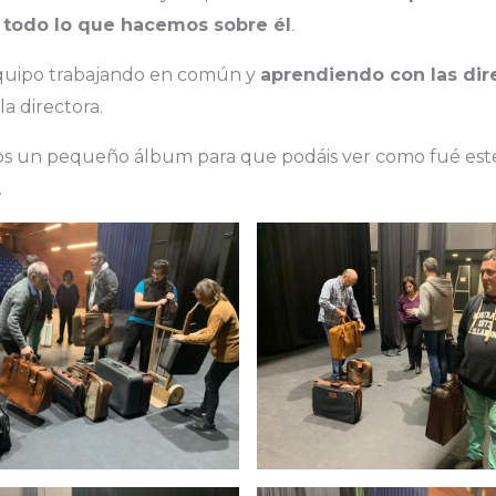
 todo lo que hacemos sobre él
.
quipo trabajando en común y
aprendiendo con las dir
 la directora.
s un pequeño álbum para que podáis ver como fué est
.