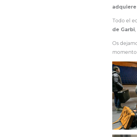
adquiere
Todo el e
de Garbi
,
Os dejamo
momento