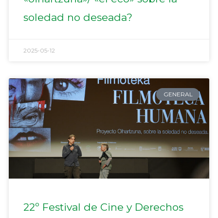
soledad no deseada?
2025-05-12
GENERAL
22º Festival de Cine y Derechos