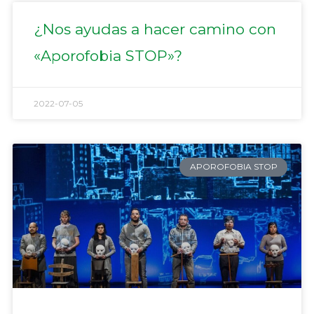
¿Nos ayudas a hacer camino con
«Aporofobia STOP»?
2022-07-05
APOROFOBIA STOP