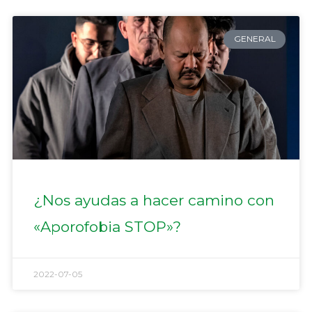
GENERAL
¿Nos ayudas a hacer camino con
«Aporofobia STOP»?
2022-07-05