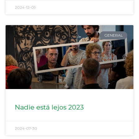
2024-12-09
GENERAL
Nadie está lejos 2023
2024-07-30