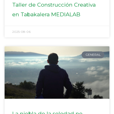
Taller de Construcción Creativa
en Tabakalera MEDIALAB
2025-08-06
GENERAL
La niebla de la soledad no