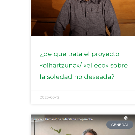
¿de que trata el proyecto
«oihartzuna»/ «el eco» sobre
la soledad no deseada?
2025-05-12
GENERAL