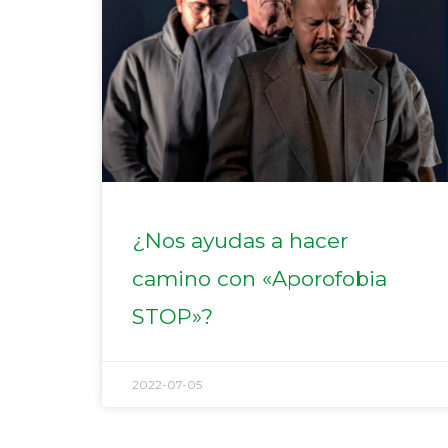
¿Nos ayudas a hacer
camino con «Aporofobia
STOP»?
2022-07-05