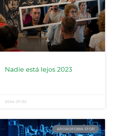
Nadie está lejos 2023
2024-07-30
APOROFOBIA STOP