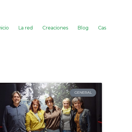
nicio
La red
Creaciones
Blog
Cas
GENERAL