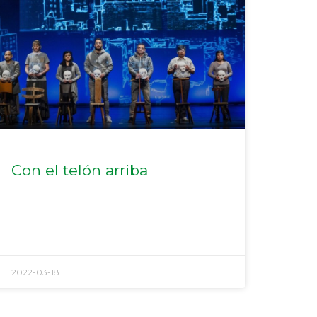
Con el telón arriba
2022-03-18