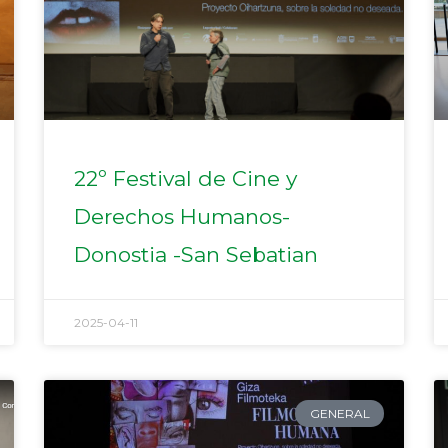
22º Festival de Cine y
Derechos Humanos-
Donostia -San Sebatian
2025-04-11
GENERAL