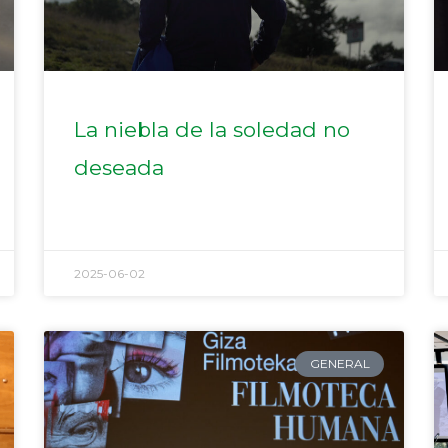
La niebla de la soledad no
deseada
2025-06-02
GENERAL