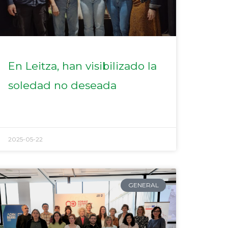
En Leitza, han visibilizado la
soledad no deseada
2025-05-22
GENERAL