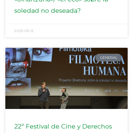
soledad no deseada?
2025-05-12
GENERAL
22º Festival de Cine y Derechos