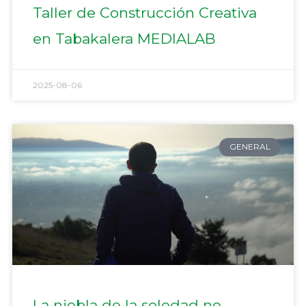
Taller de Construcción Creativa
en Tabakalera MEDIALAB
2025-08-06
GENERAL
La niebla de la soledad no