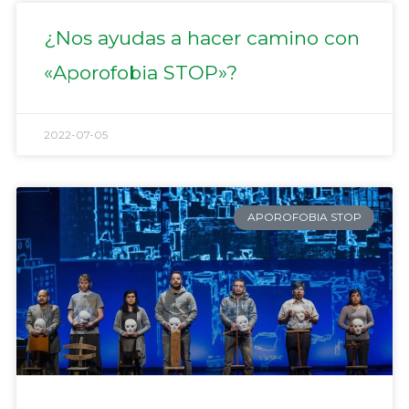
¿Nos ayudas a hacer camino con
«Aporofobia STOP»?
2022-07-05
APOROFOBIA STOP