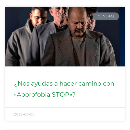
GENERAL
¿Nos ayudas a hacer camino con
«Aporofobia STOP»?
2022-07-05