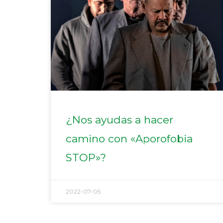
¿Nos ayudas a hacer
camino con «Aporofobia
STOP»?
2022-07-05