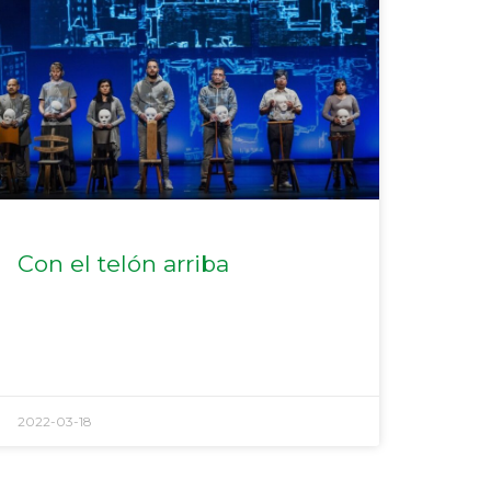
Con el telón arriba
2022-03-18