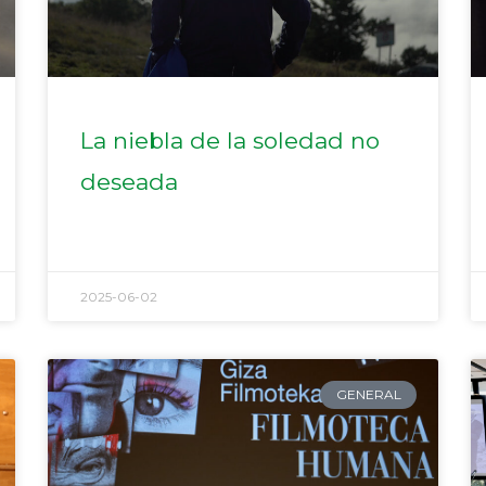
La niebla de la soledad no
deseada
2025-06-02
GENERAL