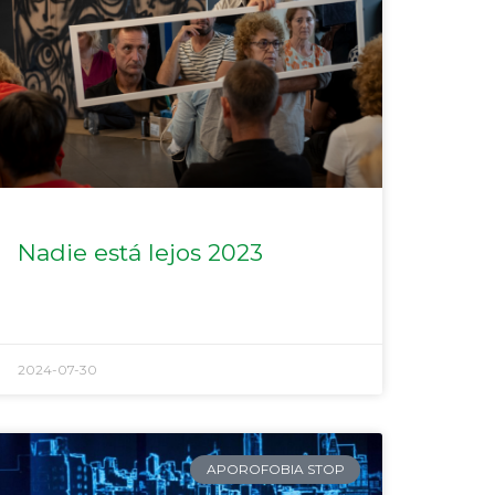
Nadie está lejos 2023
2024-07-30
APOROFOBIA STOP