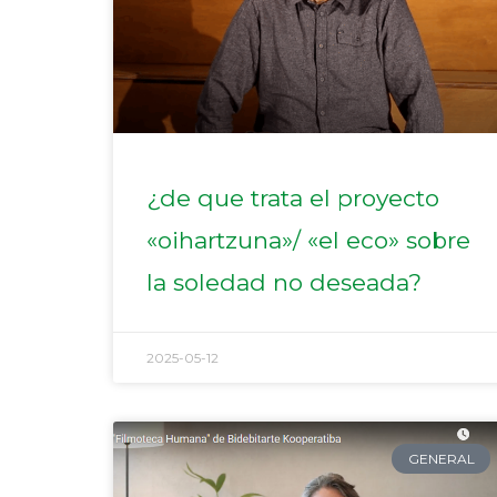
¿de que trata el proyecto
«oihartzuna»/ «el eco» sobre
la soledad no deseada?
2025-05-12
GENERAL