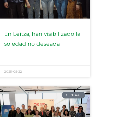
En Leitza, han visibilizado la
soledad no deseada
2025-05-22
GENERAL