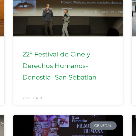
22º Festival de Cine y
Derechos Humanos-
Donostia -San Sebatian
2025-04-11
GENERAL