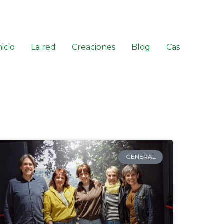
nicio
La red
Creaciones
Blog
Cas
GENERAL