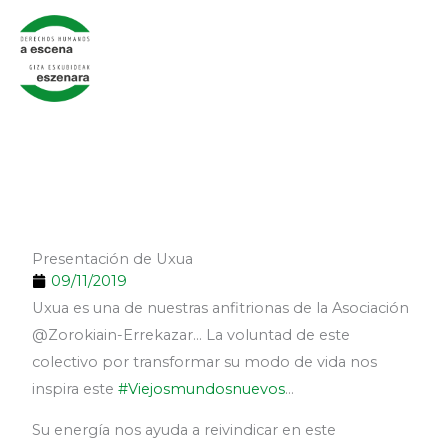
Ir
al
contenido
Presentación de Uxua
09/11/2019
Uxua es una de nuestras anfitrionas de la Asociación
@Zorokiain-Errekazar… La voluntad de este
colectivo por transformar su modo de vida nos
inspira este
#Viejosmundosnuevos
…
Su energía nos ayuda a reivindicar en este