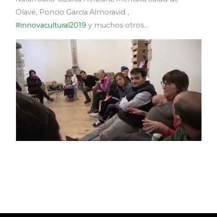
Olave, Poncio Garcia Almoravid ,
#innovacultural2019
y muchos otros…