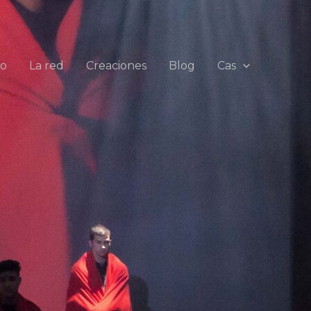
io
La red
Creaciones
Blog
Cas