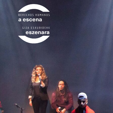
Ir
al
contenido