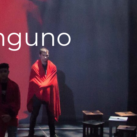
inguno