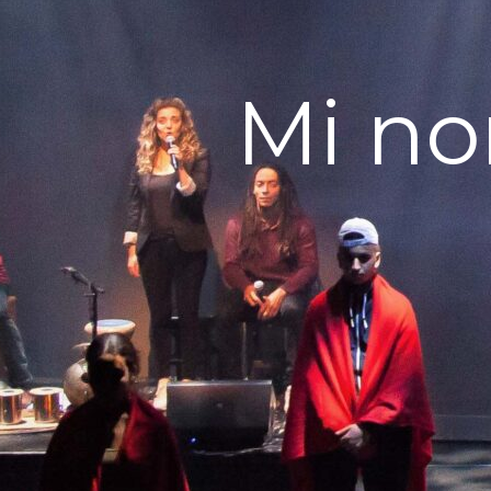
Mi no