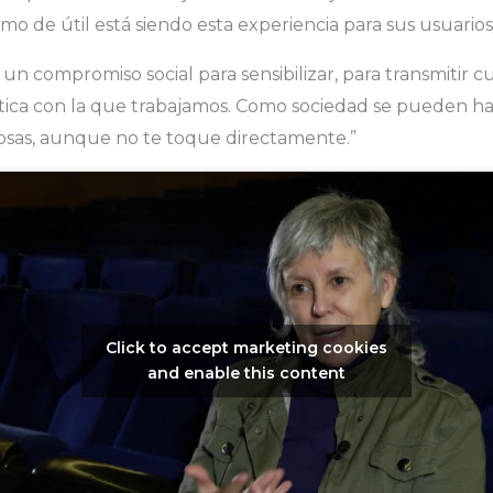
o de útil está siendo esta experiencia para sus usuarios/
n compromiso social para sensibilizar, para transmitir cu
ica con la que trabajamos. Como sociedad se pueden h
sas, aunque no te toque directamente.”
Click to accept marketing cookies
and enable this content