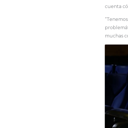
cuenta cóm
“Tenemos u
problemát
muchas co