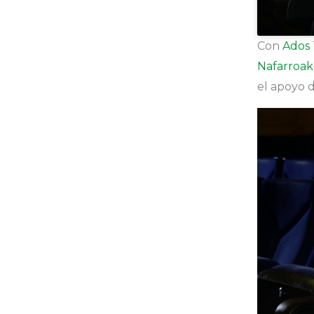
Con
Ados 
Nafarroak
el apoyo 