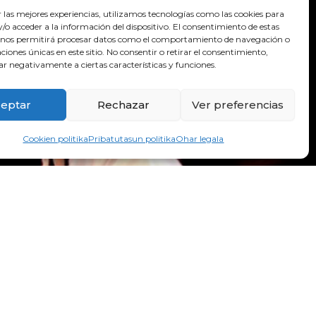
r las mejores experiencias, utilizamos tecnologías como las cookies para
o acceder a la información del dispositivo. El consentimiento de estas
 nos permitirá procesar datos como el comportamiento de navegación o
caciones únicas en este sitio. No consentir o retirar el consentimiento,
ar negativamente a ciertas características y funciones.
eptar
Rechazar
Ver preferencias
Cookien politika
Pribatutasun politika
Ohar legala