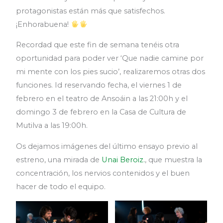
protagonistas están más que satisfechos.
¡Enhorabuena!
Recordad que este fin de semana tenéis otra
oportunidad para poder ver ‘Que nadie camine por
mi mente con los pies sucio’, realizaremos otras dos
funciones. Id reservando fecha, el viernes 1 de
febrero en el teatro de Ansoáin a las 21:00h y el
domingo 3 de febrero en la Casa de Cultura de
Mutilva a las 19:00h.
Os dejamos imágenes del último ensayo previo al
estreno, una mirada de
Unai Beroiz.
, que muestra la
concentración, los nervios contenidos y el buen
hacer de todo el equipo.