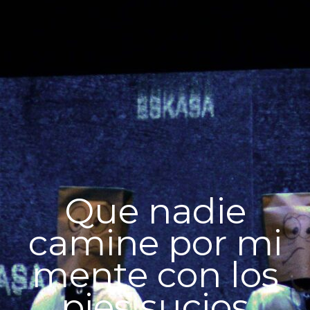
Que nadie
camine por mi
mente con los
pies sucios