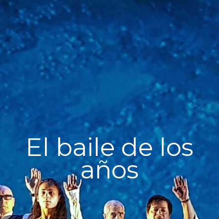
El baile de los
años