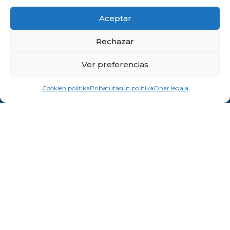
Aceptar
Rechazar
Ver preferencias
Cookien politika
Pribatutasun politika
Ohar legala