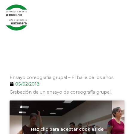
Ir
al
contenido
Ensayo coreografía grupal – El baile de los años
05/02/2018
Grabación de un ensayo de coreografía grupal.
Haz clic para aceptar cookies de