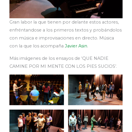
Gran labor la que tienen por delante estos actores,
enfréntandose a los primeros textos y probándolos
con música e improvisaciones en directo. Música
con la que los acompaña
Javier Asin
.
Más imágenes de los ensayos de ‘QUE NADIE
CAMINE POR MI MENTE CON LOS PIES SUCIOS’.