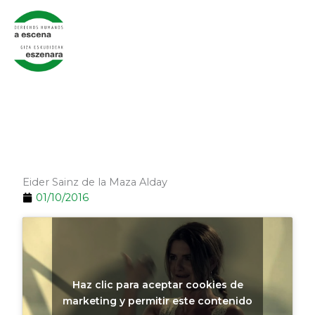
Ir
al
contenido
Eider Sainz de la Maza Alday
01/10/2016
Haz clic para aceptar cookies de
marketing y permitir este contenido