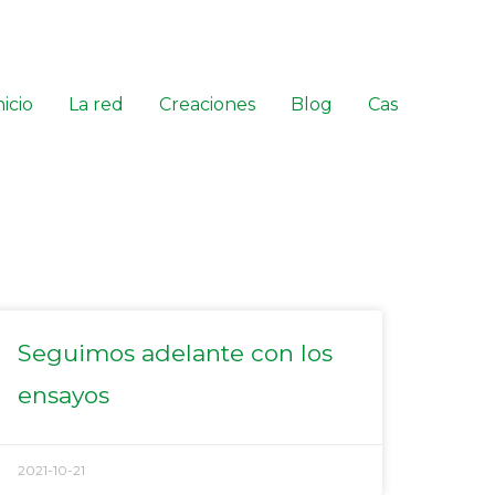
nicio
La red
Creaciones
Blog
Cas
Seguimos adelante con los
ensayos
2021-10-21