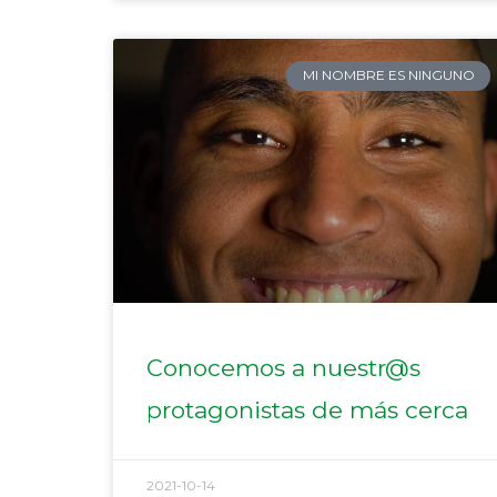
MI NOMBRE ES NINGUNO
Conocemos a nuestr@s
protagonistas de más cerca
2021-10-14