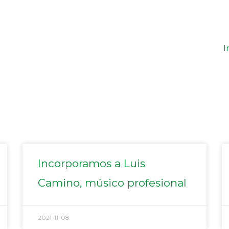
I
Página
Página
Página
Página
Página
Incorporamos a Luis
Camino, músico profesional
2021-11-08