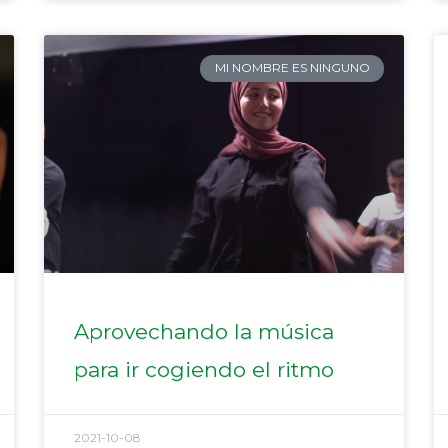
MI NOMBRE ES NINGUNO
Aprovechando la música
para ir cogiendo el ritmo
2021-10-08