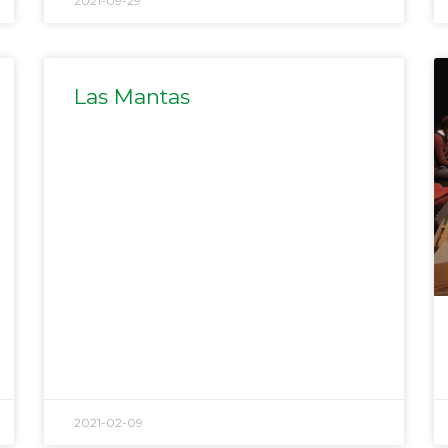
2021-09-29
Las Mantas
2021-02-09