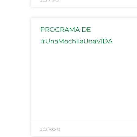
2021-10-01
PROGRAMA DE
#UnaMochilaUnaVIDA
2021-02-18