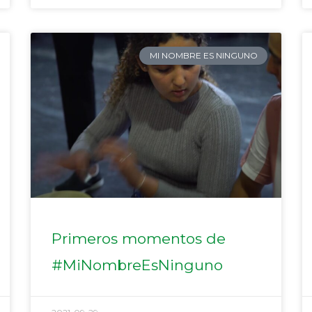
MI NOMBRE ES NINGUNO
Primeros momentos de
#MiNombreEsNinguno