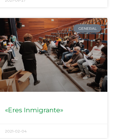
2021-09-27
GENERAL
«Eres Inmigrante»
2021-02-04